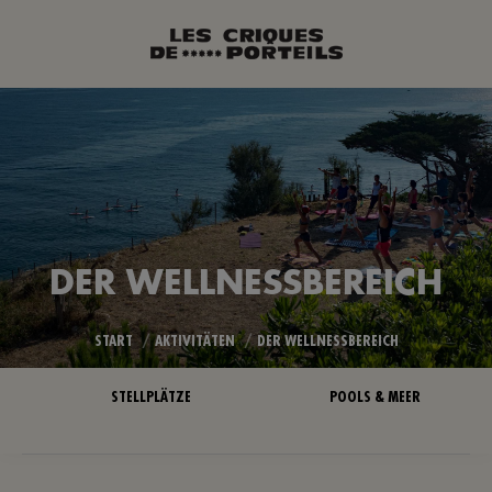
DER WELLNESSBEREICH
Sie befinden sich hier:
START
AKTIVITÄTEN
DER WELLNESSBEREICH
STELLPLÄTZE
POOLS & MEER