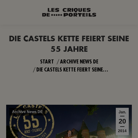
DIE CASTELS KETTE FEIERT SEINE
55 JAHRE
Sie befinden sich hier:
START
ARCHIVE NEWS DE
DIE CASTELS KETTE FEIERT SEINE…
Archive News DE
Jan.
20
2014