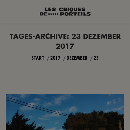
TAGES-ARCHIVE:
23 DEZEMBER
2017
Sie befinden sich hier:
START
2017
DEZEMBER
23