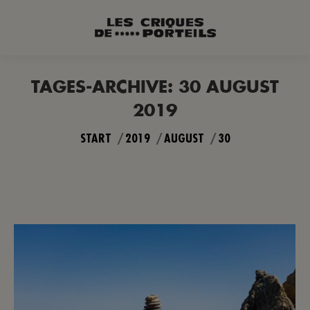
TAGES-ARCHIVE:
30 AUGUST
2019
Sie befinden sich hier:
START
2019
AUGUST
30