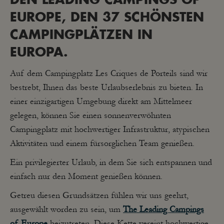
DEN LEADING CAMPINGS OF
EUROPE, DEN 37 SCHÖNSTEN
CAMPINGPLÄTZEN IN
EUROPA.
Auf dem Campingplatz Les Criques de Porteils sind wir
bestrebt, Ihnen das beste Urlaubserlebnis zu bieten. In
einer einzigartigen Umgebung direkt am Mittelmeer
gelegen, können Sie einen sonnenverwöhnten
Campingplatz mit hochwertiger Infrastruktur, atypischen
Aktivitäten und einem fürsorglichen Team genießen.
Ein privilegierter Urlaub, in dem Sie sich entspannen und
einfach nur den Moment genießen können.
Getreu diesen Grundsätzen fühlen wir uns geehrt,
ausgewählt worden zu sein, um
The Leading Campings
of Europe
beizutreten. Diese Kette vereint hochwertige