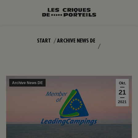
Sie befinden sich hier:
START
ARCHIVE NEWS DE
Archive News DE
Okt.
21
2021