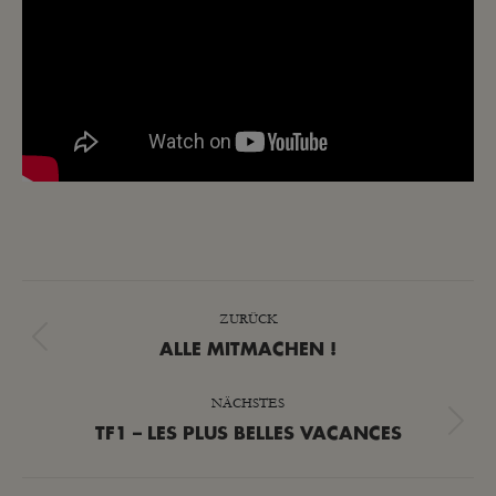
KOMMENTARNAVIGATION
ZURÜCK
Vorheriger
ALLE MITMACHEN !
Beitrag:
NÄCHSTES
Nächster
TF1 – LES PLUS BELLES VACANCES
Beitrag: