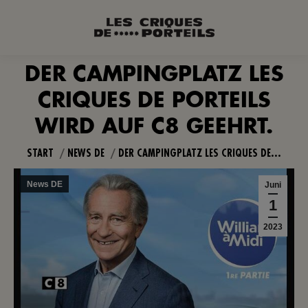
DER CAMPINGPLATZ LES
CRIQUES DE PORTEILS
Sie befinden sich hier:
WIRD AUF C8 GEEHRT.
START
NEWS DE
DER CAMPINGPLATZ LES CRIQUES DE…
News DE
Juni
1
2023