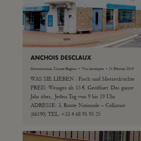
ANCHOIS DESCLAUX
Gastronomie
,
Unsere Region
Von
lescriques
21 Februar 2019
WAS SIE LIEBEN : Fisch und Meeresfrüchte
PREIS: Weniger als 15 €. Geöffnet: Das ganze
Jahr über,. Jeden Tag von 9 bis 19 Uhr
ADRESSE: 3, Route Nationale – Collioure
(66190) TEL: +33 4 68 95 95 25