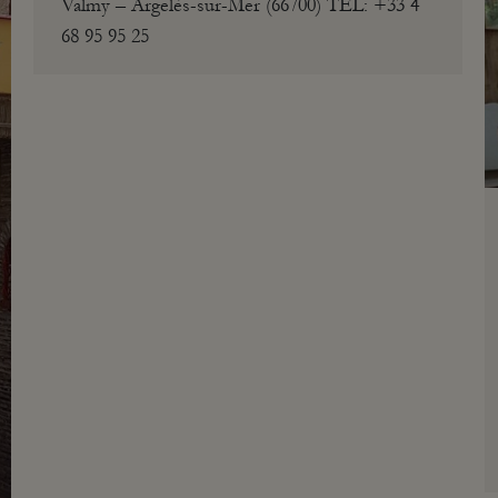
Valmy – Argelès-sur-Mer (66700) TEL: +33 4
68 95 95 25