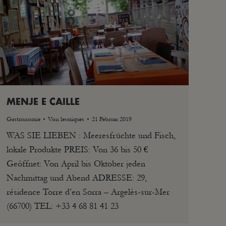
MENJE E CAILLE
Gastronomie
Von
lescriques
21 Februar 2019
WAS SIE LIEBEN : Meeresfrüchte und Fisch,
lokale Produkte PREIS: Von 36 bis 50 €
Geôffnet: Von April bis Oktober jeden
Nachmittag und Abend ADRESSE: 29,
résidence Torre d’en Sorra – Argelès-sur-Mer
(66700) TEL: +33 4 68 81 41 23