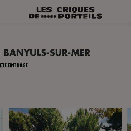
:
BANYULS-SUR-MER
TE EINTRÄGE