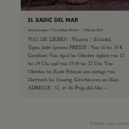
EL XADIC DEL MAR
Gastronomie
Von
Cédric Postel
7 Februar 2019
WAS SIE LIEBEN : Weinbar / Esslokal,
Tapas, kalte Speisen PREISE : Von 16 bis 35 €
Geöffnet: Von April bis Oktober täglich von 12
bis 14 Uhr und von 19:30 bis 22 Uhr. Von
Oktober bis Ende Februar nur mittags von
Mittwoch bis Sonntag. Geschlossen im März.
ADRESSE : 11, av. du Puig–del-Mas –…
©2026 Les Criques de Porte