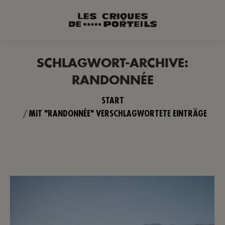
SCHLAGWORT-ARCHIVE:
RANDONNÉE
Sie befinden sich hier:
START
MIT "RANDONNÉE" VERSCHLAGWORTETE EINTRÄGE