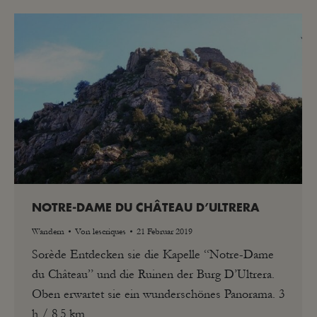
NOTRE-DAME DU CHÂTEAU D’ULTRERA
Wandern
Von
lescriques
21 Februar 2019
Sorède Entdecken sie die Kapelle “Notre-Dame
du Château” und die Ruinen der Burg D’Ultrera.
Oben erwartet sie ein wunderschönes Panorama. 3
h / 8,5 km