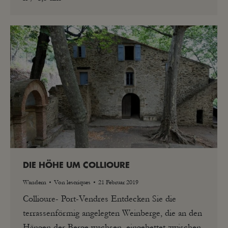
DIE HÖHE UM COLLIOURE
Wandern
Von
lescriques
21 Februar 2019
Collioure- Port-Vendres Entdecken Sie die
terrassenförmig angelegten Weinberge, die an den
Hängen der Berge wachsen, eingebettet zwischen