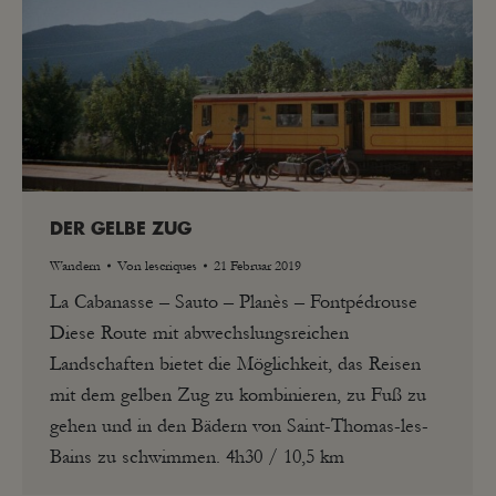
DER GELBE ZUG
Wandern
Von
lescriques
21 Februar 2019
La Cabanasse – Sauto – Planès – Fontpédrouse
Diese Route mit abwechslungsreichen
Landschaften bietet die Möglichkeit, das Reisen
mit dem gelben Zug zu kombinieren, zu Fuß zu
gehen und in den Bädern von Saint-Thomas-les-
Bains zu schwimmen. 4h30 / 10,5 km