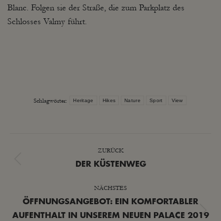
Blanc. Folgen sie der Straße, die zum Parkplatz des
Schlosses Valmy führt.
Schlagwörter:
Heritage
Hikes
Nature
Sport
View
KOMMENTARNAVIGATION
ZURÜCK
Vorheriger
DER KÜSTENWEG
Beitrag:
NÄCHSTES
ÖFFNUNGSANGEBOT: EIN KOMFORTABLER
Nächster
AUFENTHALT IN UNSEREM NEUEN PALACE 2019