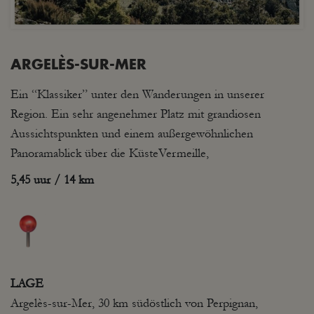
ARGELÈS-SUR-MER
Ein “Klassiker” unter den Wanderungen in unserer
Region. Ein sehr angenehmer Platz mit grandiosen
Aussichtspunkten und einem außergewöhnlichen
Panoramablick über die KüsteVermeille,
5,45 uur / 14 km
LAGE
Argelès-sur-Mer, 30 km südöstlich von Perpignan,